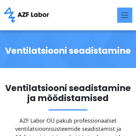
Ventilatsiooni seadistamine
Ventilatsiooni seadistamine
ja mõõdistamised
AZF Labor OÜ pakub professionaalset
ventilatsioonisüsteemide seadistamist ja