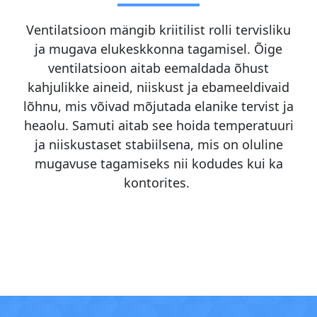
Ventilatsioon mängib kriitilist rolli tervisliku
ja mugava elukeskkonna tagamisel. Õige
ventilatsioon aitab eemaldada õhust
kahjulikke aineid, niiskust ja ebameeldivaid
lõhnu, mis võivad mõjutada elanike tervist ja
heaolu. Samuti aitab see hoida temperatuuri
ja niiskustaset stabiilsena, mis on oluline
mugavuse tagamiseks nii kodudes kui ka
kontorites.