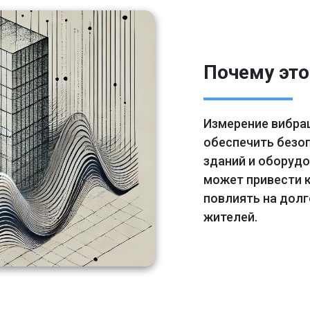
Почему эт
Измерение вибра
обеспечить безо
зданий и оборуд
может привести 
повлиять на дол
жителей.