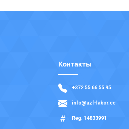
Контакты
+372 55 66 55 95
info@azf-labor.ee
Reg. 14833991