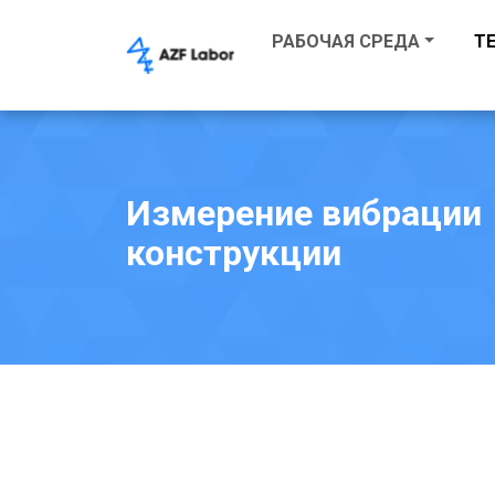
РАБОЧАЯ СРЕДА
Т
Измерение вибрации
конструкции