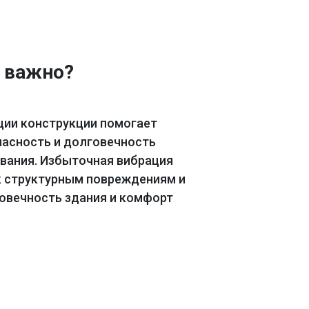
о важно?
ции конструкции помогает
пасность и долговечность
ования. Избыточная вибрация
к структурным повреждениям и
говечность здания и комфорт